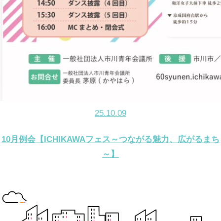
25.10.09
10月例会【ICHIKAWAフェス～つながる魅力、広がるまち
～】