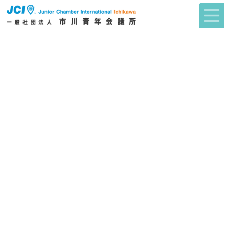
2026年度 市川青年会議所スローガン