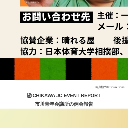
写真協力＠Shun Shirai
ICHIKAWA JC EVENT REPORT
市川青年会議所の例会報告