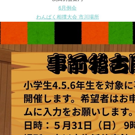
6月例会
わんぱく相撲大会 市川場所