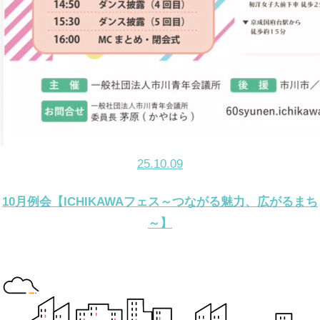
25.10.09
10月例会【ICHIKAWAフェス～つながる魅力、広がるまち
～】