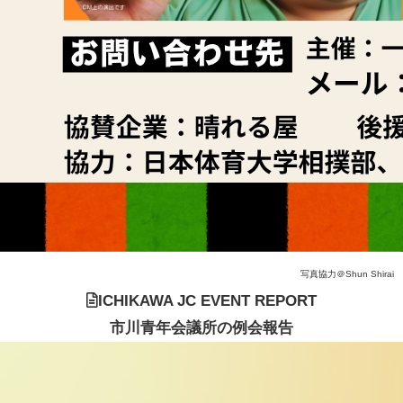
写真協力＠Shun Shirai
ICHIKAWA JC EVENT REPORT
市川青年会議所の例会報告