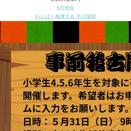
6月例会
わんぱく相撲大会 市川場所