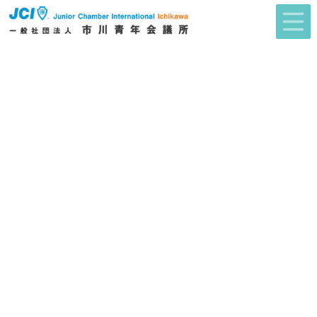
2026年度 市川青年会議所スローガン