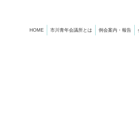
2026年度 市川青年会議所スローガン
HOME
市川青年会議所とは
例会案内・報告