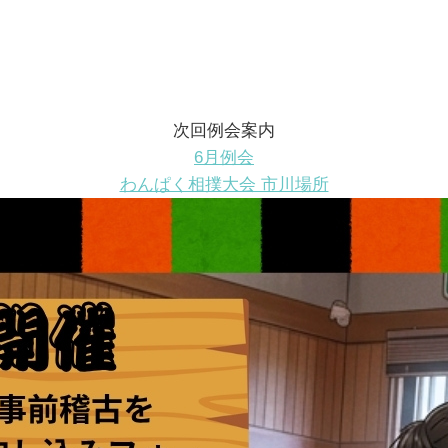
次回例会案内
6月例会
わんぱく相撲大会 市川場所