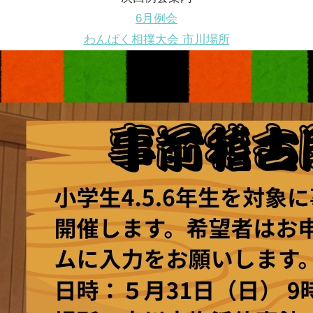
6月例会
わんぱく相撲大会 市川場所