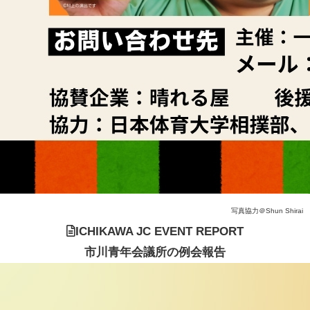
写真協力＠Shun Shirai
ICHIKAWA JC EVENT REPORT
市川青年会議所の例会報告