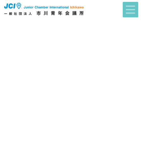
2026年度 市川青年会議所スローガン