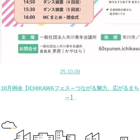
25.10.09
10月例会【ICHIKAWAフェス～つながる魅力、広がるまち
～】