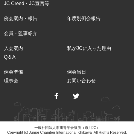
JC Creed・JC宣言等
例会案内・報告
年度別例会報告
会員・監事紹介
入会案内
私がJCに入った理由
Q＆A
例会準備
例会当日
理事会
お問い合わせ
一般社団法人市川青年会議所（市川JC）
Copyright (c) Junior Chamber International Ichikawa All Rights Reserved.