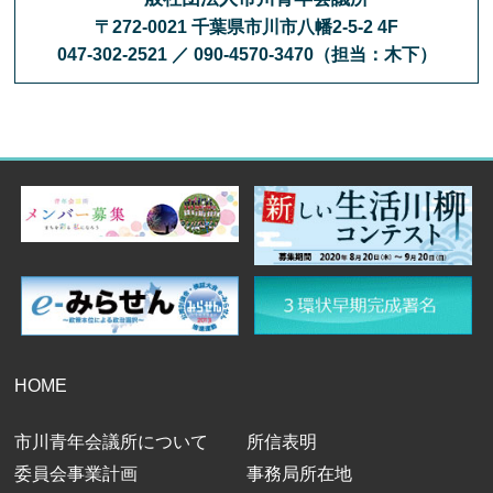
〒272-0021 千葉県市川市八幡2-5-2 4F
047-302-2521 ／ 090-4570-3470（担当：木下）
HOME
市川青年会議所について
所信表明
委員会事業計画
事務局所在地