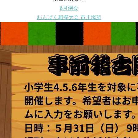
6月例会
わんぱく相撲大会 市川場所