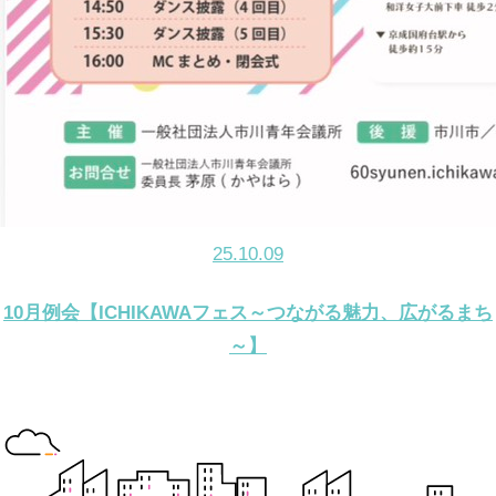
25.10.09
10月例会【ICHIKAWAフェス～つながる魅力、広がるまち
～】