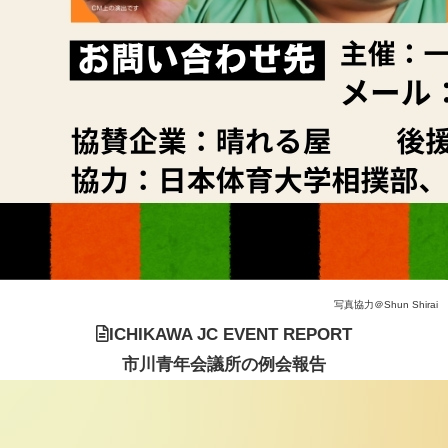
写真協力＠Shun Shirai
ICHIKAWA JC EVENT REPORT
市川青年会議所の例会報告