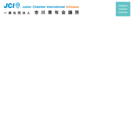
2026年度 市川青年会議所スローガン