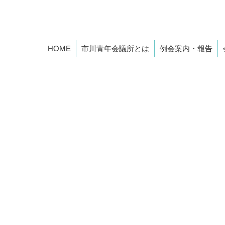
2026年度 市川青年会議所スローガン
HOME
市川青年会議所とは
例会案内・報告