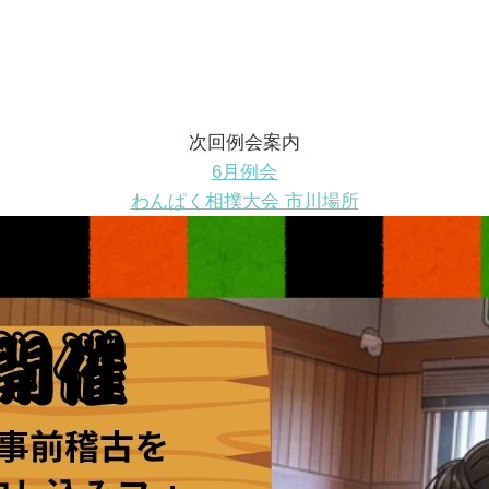
次回例会案内
6月例会
わんぱく相撲大会 市川場所